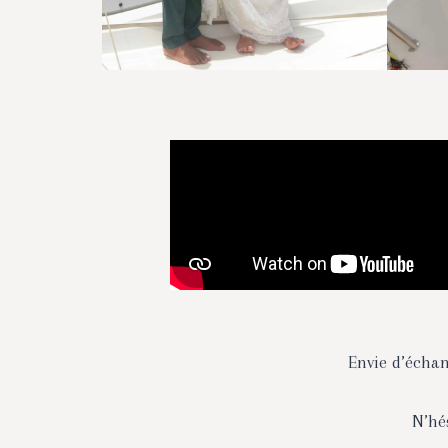
Envie d’échan
N’hé