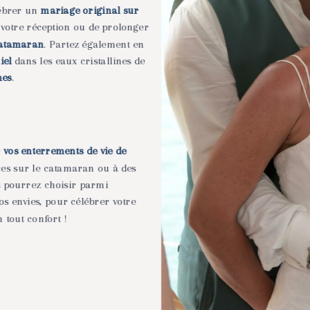
ébrer un
mariage original sur
r votre réception ou de prolonger
catamaran
. Partez également en
miel
dans les eaux cristallines de
nes
.
r vos
enterrements de vie de
ces sur le catamaran ou à des
s pourrez
choisir parmi
vos envies, pour célébrer votre
tout confort !