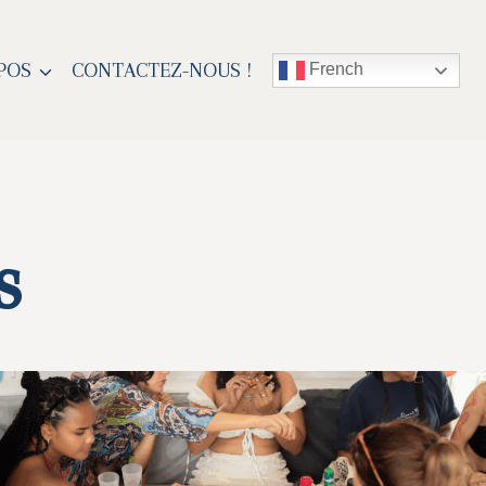
POS
CONTACTEZ-NOUS !
French
s