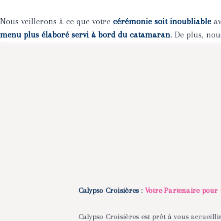
Nous veillerons à ce que votre
cérémonie soit inoubliable
av
menu plus élaboré
servi à bord du catamaran
. De plus, no
Calypso Croisières :
Votre Partenaire pour
Calypso Croisières est prêt à vous accueill