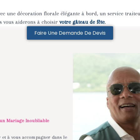
ec une
décoration florale élégante
à bord,
un service traite
us vous aiderons à choisir
votre gâteau de fête
.
Faire Une Demande De Devis
 un Mariage Inoubliable
ir et à vous accompagner dans le