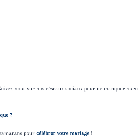
 Suivez-nous sur
nos réseaux sociaux
pour ne manquer aucun 
que ?
 catamarans pour
célébrer votre mariage
!