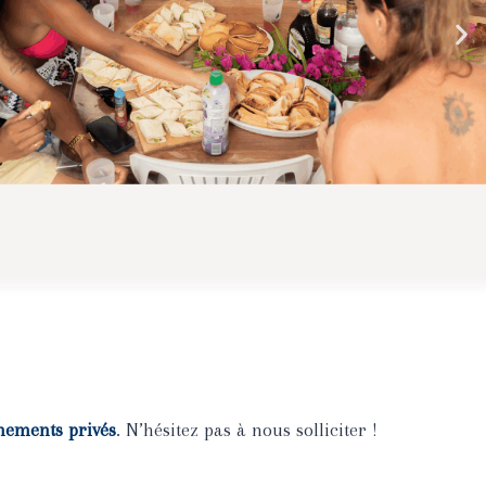
nements privés
. N’hésitez pas à nous solliciter !