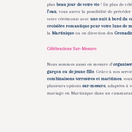
plus
beau jour de votre vie
! En plus de
cél
l’eau
, vous aurez la possibilité de précéde
votre
cérémonie avec
une nuit à bord du 
croisière romantique pour votre lune de 
la
Martinique
ou en
direction des
Grenadi
Célébrations Sur-Mesure
Nous sommes aussi en mesure d’
organise
garçon ou de jeune fille
. Grâce à nos servi
c
ombinaisons terrestres et maritimes
, vou
plusieurs options
sur-mesure
, adaptées à 
mariage en Martinique dans un catamaran 