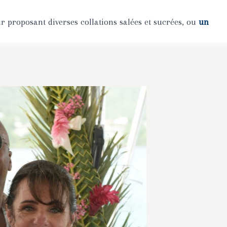
ur
proposant diverses collations salées et sucrées, ou
un