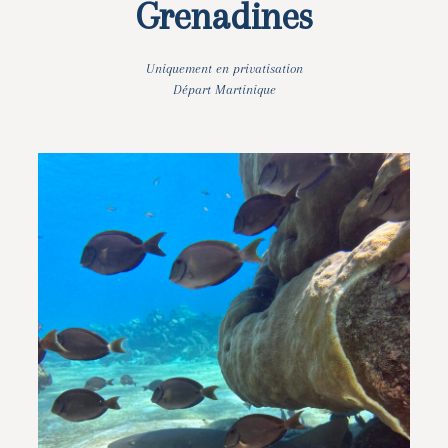
Grenadines
Uniquement en privatisation
Départ Martinique