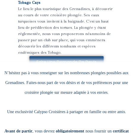
Tobago Cays
Le lieu le plus touristique des Grenadines, à découvrir
au cours de votre croisière plongée. Ses eaux
turquoises vous invitent à la baignade. C’est un haut
lieu de prédilection des tortues. La plongée y étant
réglementée, nous vous proposerons néanmoins de
passer par un club sur place, qui vous emmènera
découvrir les différents tombants et espèces
endémiques des Tobago.
Faire Une Demande De Devis
N’hésitez pas à vous renseigner sur les nombreuses plongées possibles aux
Grenadines. Faites-nous part de vos désirs et de vos préférences pour une
croisière plongée sur mesure adaptée à vos envies.
Une exclusivité Calypso Croisières à partager en famille ou entre amis.
Avant de partir
, vous devrez
obligatoirement
nous fournir un
certificat