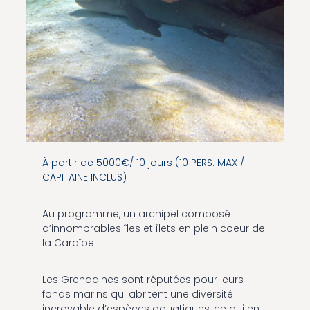
À partir de 5000€/ 10 jours
(10 PERS. MAX /
CAPITAINE INCLUS)
Au programme, un archipel composé
d’innombrables îles et îlets en plein coeur de
la Caraïbe.
Les Grenadines sont réputées pour leurs
fonds marins qui abritent une diversité
incroyable d’espèces aquatiques, ce qui en