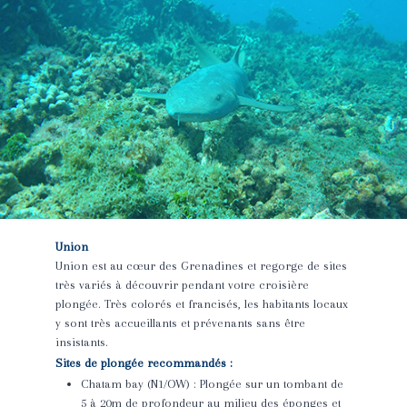
Union
Union est au cœur des Grenadines et regorge de sites
très variés à découvrir pendant votre croisière
plongée. Très colorés et francisés, les habitants locaux
y sont très accueillants et prévenants sans être
insistants.
Sites de plongée recommandés :
Chatam bay (N1/OW) : Plongée sur un tombant de
5 à 20m de profondeur au milieu des éponges et