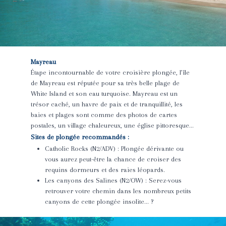
Mayreau
Étape incontournable de votre croisière plongée, l’île
de Mayreau est réputée pour sa très belle plage de
White Island et son eau turquoise. Mayreau est un
trésor caché, un havre de paix et de tranquillité, les
baies et plages sont comme des photos de cartes
postales, un village chaleureux, une église pittoresque…
Sites de plongée recommandés :
Catholic Rocks (N2/ADV) : Plongée dérivante ou
vous aurez peut-être la chance de croiser des
requins dormeurs et des raies léopards.
Les canyons des Salines (N2/OW) : Serez-vous
retrouver votre chemin dans les nombreux petits
canyons de cette plongée insolite… ?