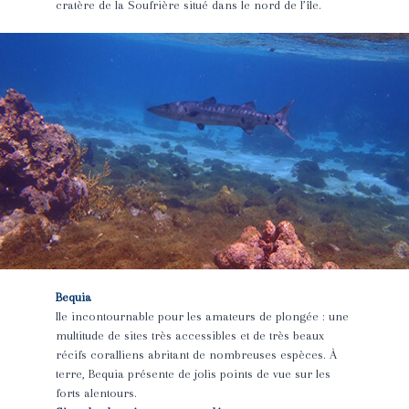
cratère de la Soufrière situé dans le nord de l’île.
Bequia
Ile incontournable pour les amateurs de plongée : une
multitude de sites très accessibles et de très beaux
récifs coralliens abritant de nombreuses espèces. À
terre, Bequia présente de jolis points de vue sur les
forts alentours.