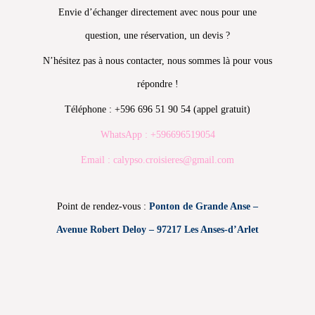
Envie d’échanger directement avec nous pour une
question, une réservation, un devis ?
N’hésitez pas à nous contacter, nous sommes là pour vous
répondre !
Téléphone : +596 696 51 90 54 (appel gratuit)
WhatsApp : +596696519054
Email : calypso.croisieres@gmail.com
Point de rendez-vous :
Ponton de Grande Anse –
Avenue Robert Deloy – 97217 Les Anses-d’Arlet