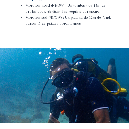
Morpion nord (N1/OW) : Un tombant de 15m de
profondeur, abritant des requins dormeurs.
Morpion sud (N1/OW) : Un plateau de 12m de fond,
parsemé de patates coralliennes.